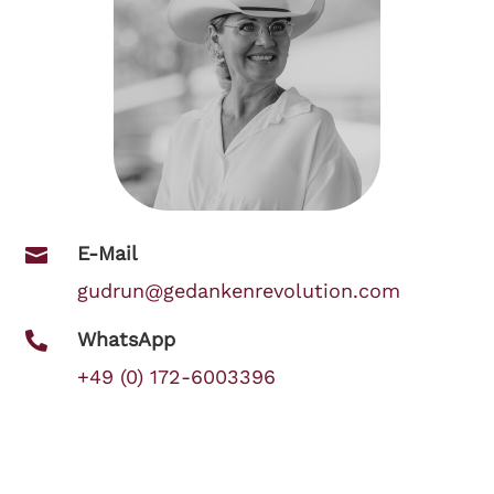
E-Mail

gudrun@gedankenrevolution.com
WhatsApp

+49 (0) 172-6003396