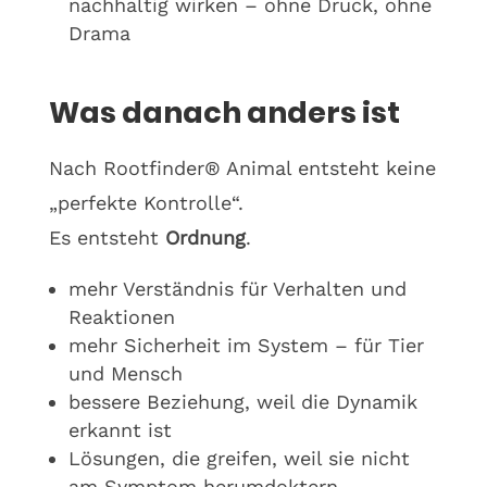
nachhaltig wirken – ohne Druck, ohne
Drama
Was danach anders ist
Nach Rootfinder® Animal entsteht keine
„perfekte Kontrolle“.
Es entsteht
Ordnung
.
mehr Verständnis für Verhalten und
Reaktionen
mehr Sicherheit im System – für Tier
und Mensch
bessere Beziehung, weil die Dynamik
erkannt ist
Lösungen, die greifen, weil sie nicht
am Symptom herumdoktern