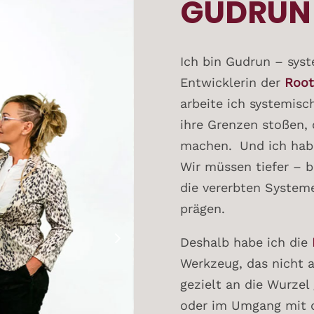
GUDRUN
Ich bin Gudrun – syst
Entwicklerin der
Root
arbeite ich systemisc
ihre Grenzen stoßen, o
machen. Und ich habe 
Wir müssen tiefer – bi
die vererbten Systeme
prägen.
Deshalb habe ich die
Werkzeug, das nicht
gezielt an die Wurzel
oder im Umgang mit 