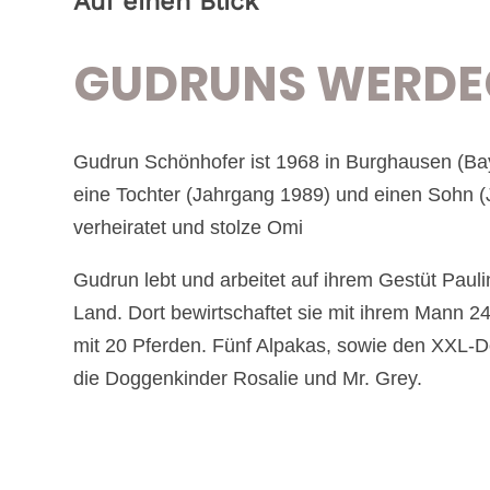
Auf einen Blick
GUDRUNS WERD
Gudrun Schönhofer ist 1968 in Burghausen (Bay
eine Tochter (Jahrgang 1989) und einen Sohn (
verheiratet und stolze Omi
Gudrun lebt und arbeitet auf ihrem Gestüt Paul
Land. Dort bewirtschaftet sie mit ihrem Mann 2
mit 20 Pferden. Fünf Alpakas, sowie den XXL-
die Doggenkinder Rosalie und Mr. Grey.