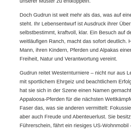
unserer Muster zu entkoppeln.
Doch Gudrun ist weit mehr als das, was auf ein
steht. Ihr Lebensentwurf ist Ausdruck ihrer Üb
selbstbestimmt, kraftvoll, klar. Ein Besuch auf
weitläufigen Ranch, macht das sofort deutlich. H
Mann, ihren Kindern, Pferden und Alpakas einen
Freiheit, Natur und Verantwortung vereint.
Gudrun reitet Westernturniere – nicht nur aus 
mit sportlichem Ehrgeiz und beachtlichem Erfol
hat sie sich in der Szene einen Namen gemacht, 
Appaloosa-Pferden für die nächsten Wettkämpfe
Faser das, was sie anderen vermittelt: Fokussier
aber auch Freude und Abenteuerlust. Sie besit
Führerschein, fährt ein riesiges US-Wohnmobil