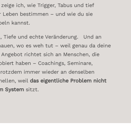
zeige ich, wie Trigger, Tabus und tief
r Leben bestimmen – und wie du sie
eln kannst.
it, Tiefe und echte Veränderung. Und an
hauen, wo es weh tut – weil genau da deine
n Angebot richtet sich an Menschen, die
obiert haben – Coachings, Seminare,
trotzdem immer wieder an denselben
hellen, weil
das eigentliche Problem nicht
im System
sitzt.