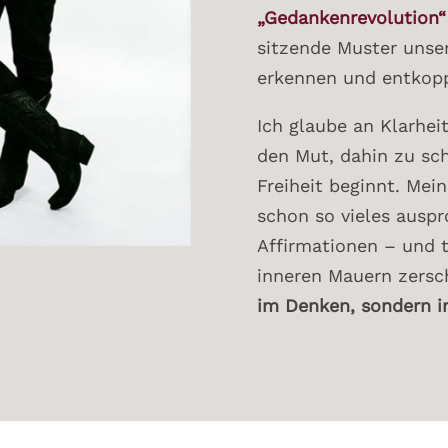
„Gedankenrevolution“
sitzende Muster unse
erkennen und entkopp
Ich glaube an Klarhe
den Mut, dahin zu sc
Freiheit beginnt. Mei
schon so vieles auspr
Affirmationen – und 
inneren Mauern zersc
im Denken, sondern 