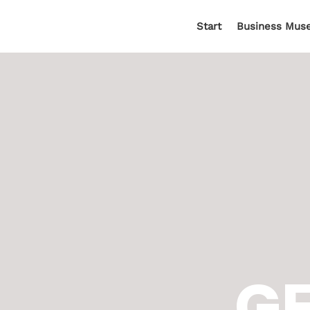
Start
Business Mus
G