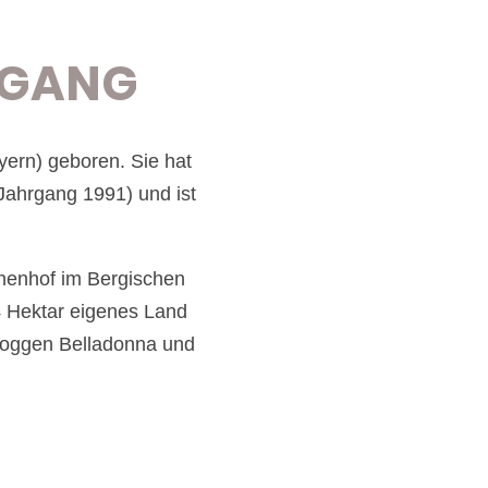
EGANG
ern) geboren. Sie hat
Jahrgang 1991) und ist
inenhof im Bergischen
4 Hektar eigenes Land
Doggen Belladonna und