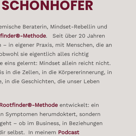
 SCHÖNHOFER
emische Beraterin, Mindset-Rebellin und
finder®-Methode
. Seit über 20 Jahren
h – in eigener Praxis, mit Menschen, die an
bwohl sie eigentlich alles richtig
eins gelernt: Mindset allein reicht nicht.
s in die Zellen, in die Körpererinnerung, in
, in die Geschichten, die unser Leben
Rootfinder®-Methode
entwickelt: ein
 an Symptomen herumdoktert, sondern
 geht – ob im Business, in Beziehungen
dir selbst. In meinem
Podcast