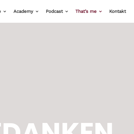
e
Academy
Podcast
That’s me
Kontakt
EDANKEN