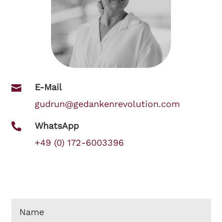
E-Mail

gudrun@gedankenrevolution.com
WhatsApp

+49 (0) 172-6003396